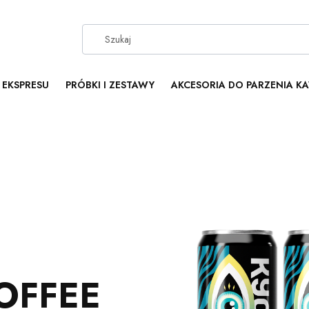
 EKSPRESU
PRÓBKI I ZESTAWY
AKCESORIA DO PARZENIA K
OFFEE