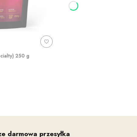
ialty) 250 g
ze darmowa przesyłka