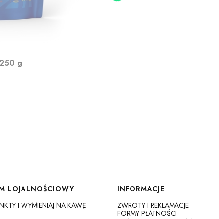
 250 g
M LOJALNOŚCIOWY
INFORMACJE
UNKTY I WYMIENIAJ NA KAWĘ
ZWROTY I REKLAMACJE
FORMY PŁATNOŚCI