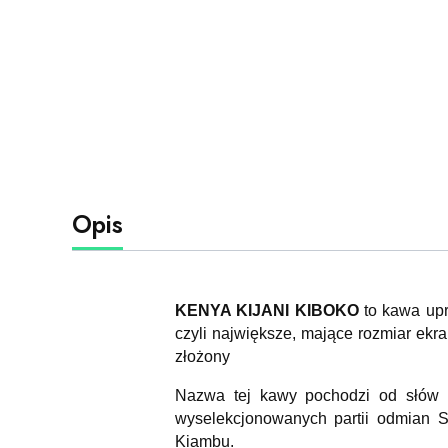
Opis
KENYA KIJANI KIBOKO
to kawa upr
czyli największe, mające rozmiar ekran
złożony
Nazwa tej kawy pochodzi od słów „K
wyselekcjonowanych partii odmian S
Kiambu.