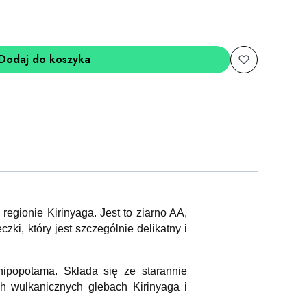
Dodaj do koszyka
egionie Kirinyaga. Jest to ziarno AA,
zki, który jest szczególnie delikatny i
hipopotama. Składa się ze starannie
h wulkanicznych glebach Kirinyaga i