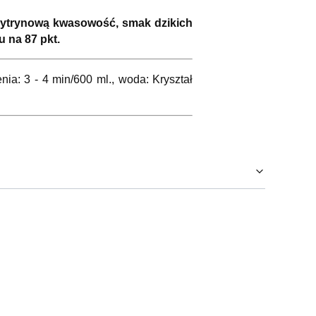
i cytrynową kwasowość, smak dzikich
 na 87 pkt.
nia: 3 - 4 min/600 ml., woda: Kryształ