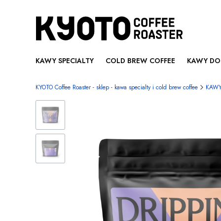
KAWY SPECIALTY
COLD BREW COFFEE
KAWY DO
KYOTO Coffee Roaster - sklep - kawa specialty i cold brew coffee
KAWY