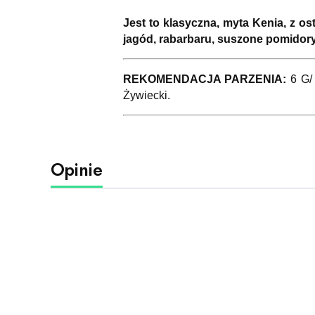
Jest to klasyczna, myta Kenia, z o
jagód, rabarbaru, suszone pomidory.
REKOMENDACJA PARZENIA:
6 G/
Żywiecki.
Opinie