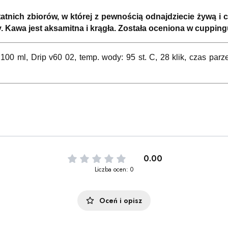
statnich zbiorów, w której z pewnością odnajdziecie żywą 
 Kawa jest aksamitna i krągła. Została oceniona w cuppingu
 100 ml, Drip v60 02, temp. wody: 95 st. C, 28 klik, czas parze
0.00
Liczba ocen: 0
Oceń i opisz