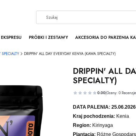
 EKSPRESU
PRÓBKI I ZESTAWY
AKCESORIA DO PARZENIA K
 SPECIALTY
DRIPPIN' ALL DAY EVERYDAY KENYA (KAWA SPECIALTY)
DRIPPIN' ALL 
SPECIALTY)
0.00
(Oceny: 0 Recenzje
DATA PALENIA: 25.06
.2026
Kraj pochodzenia:
Kenia
Region:
Kirinyaga
Plantacja:
Różne Gospodars