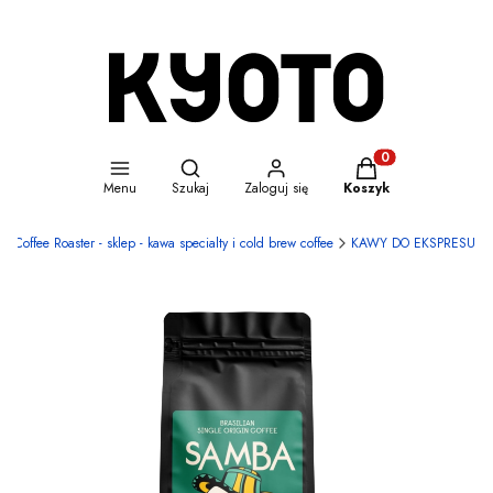
Otwórz wyszukiwarkę
Produkty w koszyku
Menu
Szukaj
Zaloguj się
Koszyk
 Coffee Roaster - sklep - kawa specialty i cold brew coffee
KAWY DO EKSPRESU