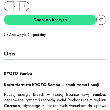
szt.
Dodaj do koszyka
Czas wysyłki:
24 godziny
Opis
KYOTO Samba
Kawa ziarnista KYOTO Samba – smak rytmu i pasji
Poczuj energię Brazylii w każdej filiżance kawy
Samba
,
inspirowanej rytmem i radością życia! Pochodząca z regionu
Cerrado
, słynącego z doskonałych warunków do uprawy