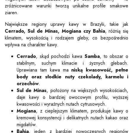
zróżnicowane warunki tworzą unikalne profile smakowe
ziaren.
Największe regiony uprawy kawy w Brazylii, takie jak
Cerrado, Sul de Minas, Mogiana czy Bahia
, różnią się
klimatem, wysokością i rodzajem gleby, co bezpośrednio
wpływa na charakter kawy.
Cerrado
, skąd pochodzi kawa
Samba
, to obszar o
stabilnym, suchym klimacie i żyznych glebach.
Uprawiana tam kawa ma
niską kwasowość, pełne
body oraz słodkie nuty czekolady, karmelu i
orzechów
.
Sul de Minas
, położony na większych wysokościach,
daje kawy o bardziej owocowym profilu, wyższej
kwasowości i wyraźnych nutach cytrusowych.
Mogiana
, z cieplejszym klimatem, produkuje kawy o
kremowej konsystencji i delikatnych nutach kakao oraz
migdałów.
Bahia
, jeden z bardziej nowoczesnych regionów