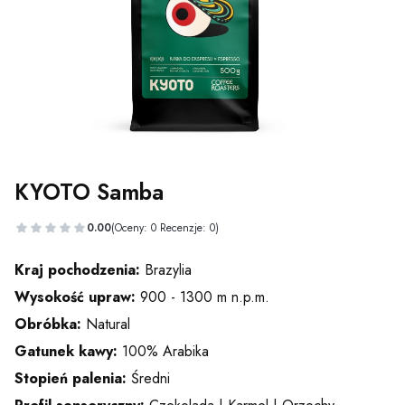
KYOTO Samba
0.00
(Oceny: 0 Recenzje: 0)
Kraj pochodzenia:
Brazylia
Wysokość upraw:
900 - 1300 m n.p.m.
Obróbka:
Natural
Gatunek kawy:
100% Arabika
Stopień palenia:
Średni