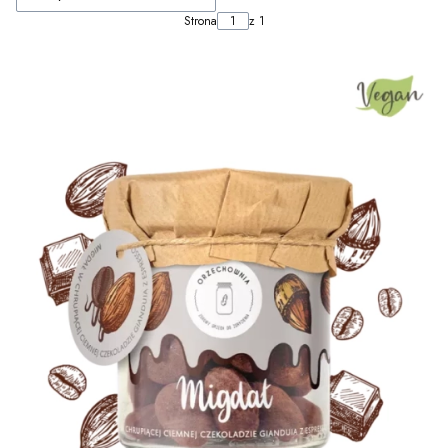
Strona
z 1