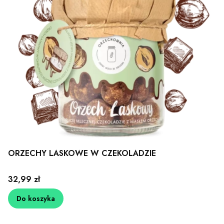
ORZECHY LASKOWE W CZEKOLADZIE
Cena
32,99 zł
Do koszyka