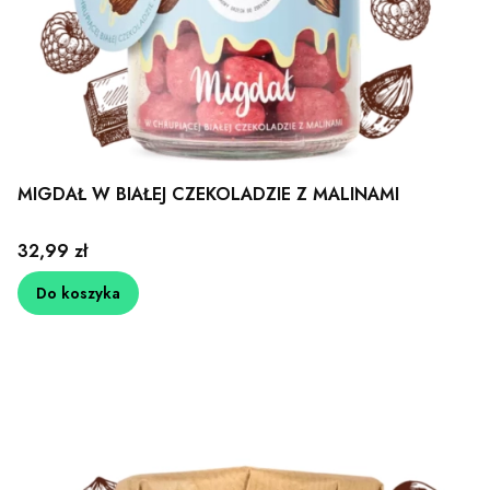
MIGDAŁ W BIAŁEJ CZEKOLADZIE Z MALINAMI
Cena
32,99 zł
Do koszyka