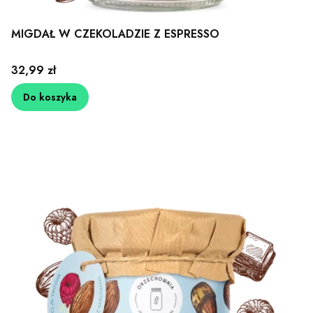
MIGDAŁ W CZEKOLADZIE Z ESPRESSO
Cena
32,99 zł
Do koszyka