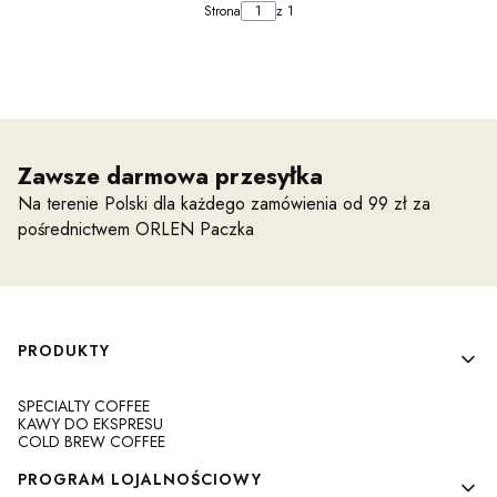
Strona
z 1
Zawsze darmowa przesyłka
Na terenie Polski dla każdego zamówienia od 99 zł za
pośrednictwem ORLEN Paczka
Linki w stopce
PRODUKTY
SPECIALTY COFFEE
KAWY DO EKSPRESU
COLD BREW COFFEE
PROGRAM LOJALNOŚCIOWY