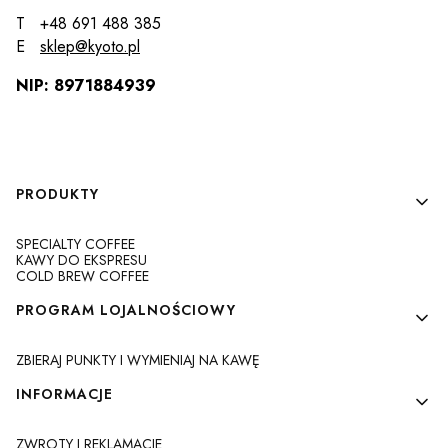
T +48 691 488 385
E
sklep@kyoto.pl
NIP: 8971884939
Linki w stopce
PRODUKTY
SPECIALTY COFFEE
KAWY DO EKSPRESU
COLD BREW COFFEE
PROGRAM LOJALNOŚCIOWY
ZBIERAJ PUNKTY I WYMIENIAJ NA KAWĘ
INFORMACJE
ZWROTY I REKLAMACJE