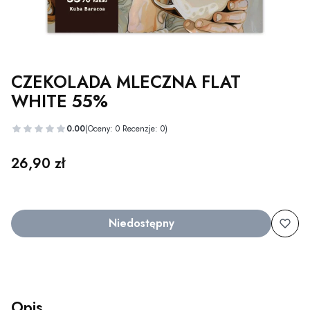
CZEKOLADA MLECZNA FLAT
WHITE 55%
0.00
(Oceny: 0 Recenzje: 0)
Cena
26,90 zł
Niedostępny
Opis